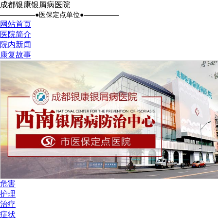
成都银康银屑病医院
●医保定点单位●
网站首页
医院简介
院内新闻
康复故事
危害
护理
治疗
症状