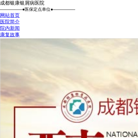
成都银康银屑病医院
●医保定点单位●
网站首页
医院简介
院内新闻
康复故事