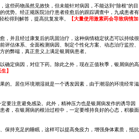
，这些药物虽然见效快，但未能针对病因，不能达到“除根”的目
的优势。经正规医院治疗患者痊愈后的跟踪调查中，九成患者有
题轻松得到解答，提高抗复发率。
【大量使用激素药会导致病情加
愈，并且经过康复后的巩固治疗，这种病情稳定状态可以持续很
前评估体系、全面检测病因、制定个性化方案、动态治疗监控、
方的弊端，真正意义上满足银屑病患者。
以确定病因，对症下药。除此之外，现在正值秋季，银屑病的高
医生】
果的。居住环境潮湿就是一个诱发因素，由于潮湿的环境经常滋
一定要注意避免感染。此外，精神压力也是银屑病发作的诱导因
患者，在银屑病的根治过程中，一定要维持良好的心态，积极面
、保持充足的睡眠，这样可以提高免疫力，增强身体素质，抵抗