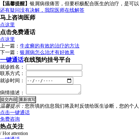
【温馨提醒】
银屑病很痛苦，但要积极配合医生的治疗，是可以
还有疑问没有决解，我院医师在线解答
马上咨询医师
点这里
点击免费通话
点这里
上一篇：
牛皮癣的有效的治疗的方法
下一篇：
银屑病怎么治才有好效果
一键通话
在线预约挂号平台
就诊姓名：
联系方式：
就诊时间：
病情描述：
温馨提示：
您所填的信息我们将及时反馈给医生诊断，您的个人
点击一键通话
免费咨询
热点关注
/ Hot attention