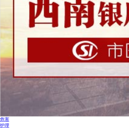
危害
护理