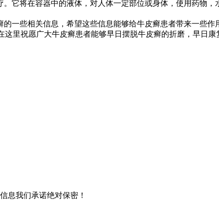
疗。它将在容器中的液体，对人体一定部位或身体，使用药物，
癣的一些相关信息，希望这些信息能够给牛皮癣患者带来一些作
小编也在这里祝愿广大牛皮癣患者能够早日摆脱牛皮癣的折磨，早日康
信息我们承诺绝对保密！