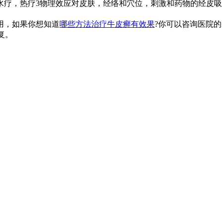
水疗，热疗3物理效应对皮肤，经络和穴位，刺激和药物的经皮吸
用，如果你想知道
哪些方法治疗牛皮癣有效果
?你可以咨询医院的
复。