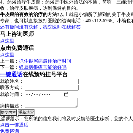
4、药浴治疗牛皮癣：药浴是中医外治法的本质，简称：三维治
收，治疗皮肤疾病，达到保健的目的。
牛皮癣的有效的治疗的方法?
以上就是小编所了解到的关于牛皮
专家，也可以直接拨打医院的咨询电话：400-112-6766。
还有疑问没有决解，我院医师在线解答
马上咨询医师
点这里
点击免费通话
点这里
上一篇：
抓住银屑病最佳治疗时间
下一篇：
银屑病很痛苦能治好吗
一键通话
在线预约挂号平台
就诊姓名：
联系方式：
就诊时间：
病情描述：
温馨提示：
您所填的信息我们将及时反馈给医生诊断，您的个人
点击一键通话
免费咨询