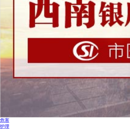
危害
护理