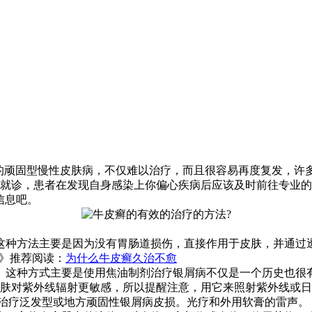
见的顽固型慢性皮肤病，不仅难以治疗，而且很容易再度复发，许
就诊，患者在发现自身感染上你偏心疾病后应该及时前往专业的
信息吧。
这种方法主要是因为没有胃肠道损伤，直接作用于皮肤，并通过
》》推荐阅读：
为什么牛皮癣久治不愈
。这种方式主要是使用焦油制剂治疗银屑病不仅是一个历史也很有
肤对紫外线辐射更敏感，所以提醒注意，用它来照射紫外线或日
)来治疗泛发型或地方顽固性银屑病皮损。光疗和外用软膏的雷声。