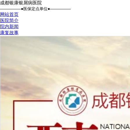
成都银康银屑病医院
●医保定点单位●
网站首页
医院简介
院内新闻
康复故事