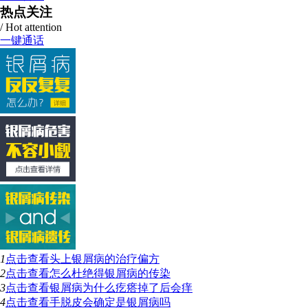
热点关注
/ Hot attention
一键通话
1
点击查看
头上银屑病的治疗偏方
2
点击查看
怎么杜绝得银屑病的传染
3
点击查看
银屑病为什么疙瘩掉了后会痒
4
点击查看
手脱皮会确定是银屑病吗