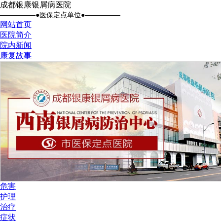
成都银康银屑病医院
●医保定点单位●
网站首页
医院简介
院内新闻
康复故事
危害
护理
治疗
症状