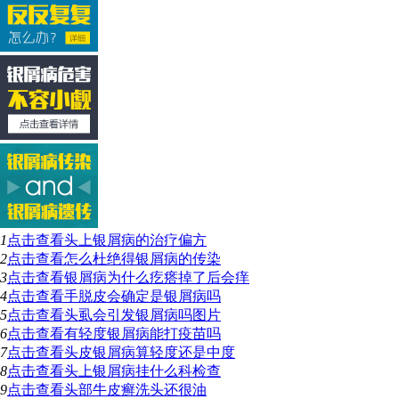
1
点击查看
头上银屑病的治疗偏方
2
点击查看
怎么杜绝得银屑病的传染
3
点击查看
银屑病为什么疙瘩掉了后会痒
4
点击查看
手脱皮会确定是银屑病吗
5
点击查看
头虱会引发银屑病吗图片
6
点击查看
有轻度银屑病能打疫苗吗
7
点击查看
头皮银屑病算轻度还是中度
8
点击查看
头上银屑病挂什么科检查
9
点击查看
头部牛皮癣洗头还很油