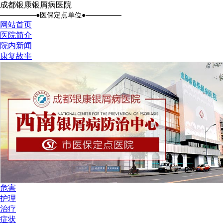
成都银康银屑病医院
●医保定点单位●
网站首页
医院简介
院内新闻
康复故事
危害
护理
治疗
症状