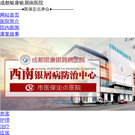
成都银康银屑病医院
●医保定点单位●
网站首页
医院简介
院内新闻
康复故事
危害
护理
治疗
症状