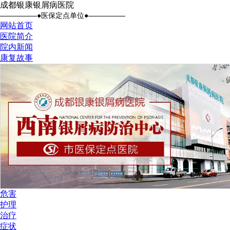
成都银康银屑病医院
●医保定点单位●
网站首页
医院简介
院内新闻
康复故事
危害
护理
治疗
症状