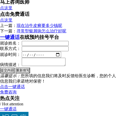
马上咨询医师
点这里
点击免费通话
点这里
上一篇：
现在治牛皮癣要多少钱呢
下一篇：
寻常型银屑病怎么治疗好呢
一键通话
在线预约挂号平台
就诊姓名：
联系方式：
就诊时间：
病情描述：
温馨提示：
您所填的信息我们将及时反馈给医生诊断，您的个人
信息我们承诺绝对保密！
点击一键通话
免费咨询
热点关注
/ Hot attention
一键通话