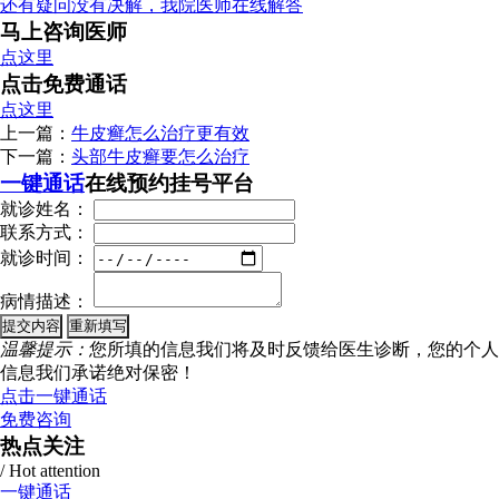
还有疑问没有决解，我院医师在线解答
马上咨询医师
点这里
点击免费通话
点这里
上一篇：
牛皮癣怎么治疗更有效
下一篇：
头部牛皮癣要怎么治疗
一键通话
在线预约挂号平台
就诊姓名：
联系方式：
就诊时间：
病情描述：
温馨提示：
您所填的信息我们将及时反馈给医生诊断，您的个人
信息我们承诺绝对保密！
点击一键通话
免费咨询
热点关注
/ Hot attention
一键通话