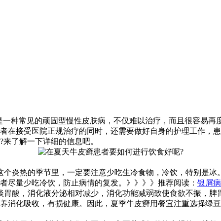
，是一种常见的顽固型慢性皮肤病，不仅难以治疗，而且很容易再
者在接受医院正规治疗的同时，还需要做好自身的护理工作，患
?来了解一下详细的信息吧。
这个炎热的季节里，一定要注意少吃生冷食物，冷饮，特别是冰
者尽量少吃冷饮，防止病情的复发。》》》》推荐阅读：
银屑病
淡胃酸，消化液分泌相对减少，消化功能减弱致使食欲不振，脾
养消化吸收，有损健康。因此，夏季牛皮癣用餐宜注重选择绿豆