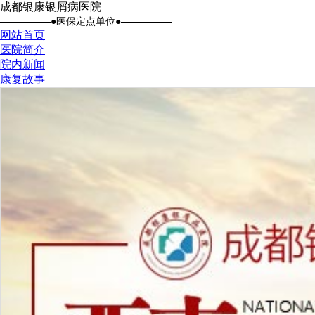
成都银康银屑病医院
●医保定点单位●
网站首页
医院简介
院内新闻
康复故事