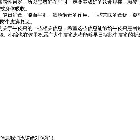
浅表性胃炎，所以患者们在平时一定要养成好的饮食规律，就餐
被身体吸收。
、健胃消食、凉血平肝、清热解毒的作用。一些苦味的食物，夏
防牛皮癣复发。
的关于牛皮癣的一些相关信息，希望这些信息能够给牛皮癣患者
-6766。小编也在这里祝愿广大牛皮癣患者能够早日摆脱牛皮癣的
信息我们承诺绝对保密！