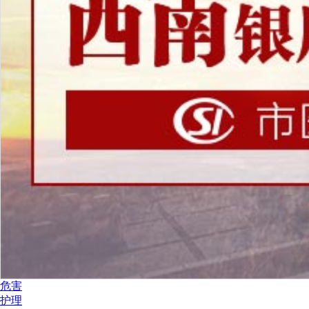
危害
护理