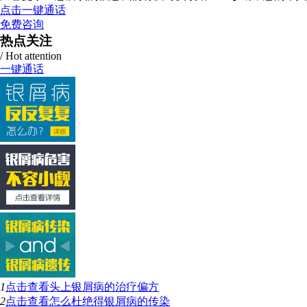
点击一键通话
免费咨询
热点关注
/ Hot attention
一键通话
1
点击查看
头上银屑病的治疗偏方
2
点击查看
怎么杜绝得银屑病的传染