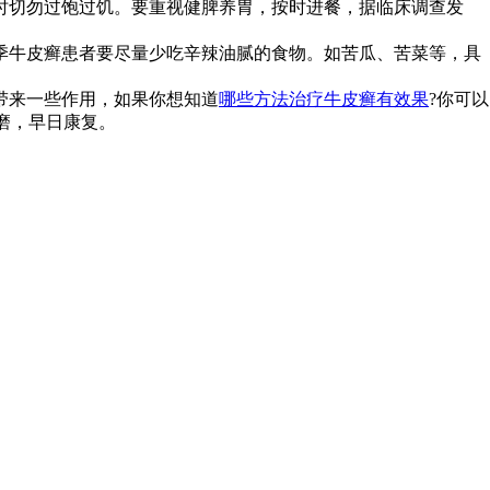
时切勿过饱过饥。要重视健脾养胃，按时进餐，据临床调查发
季牛皮癣患者要尽量少吃辛辣油腻的食物。如苦瓜、苦菜等，具
带来一些作用，如果你想知道
哪些方法治疗牛皮癣有效果
?你可以
折磨，早日康复。