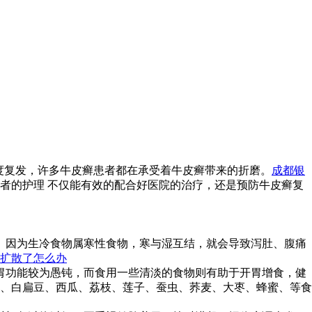
度复发，许多牛皮癣患者都在承受着牛皮癣带来的折磨。
成都银
者的护理 不仅能有效的配合好医院的治疗，还是预防牛皮癣复
。因为生冷食物属寒性食物，寒与湿互结，就会导致泻肚、腹痛
扩散了怎么办
胃功能较为愚钝，而食用一些清淡的食物则有助于开胃增食，健
、白扁豆、西瓜、荔枝、莲子、蚕虫、荞麦、大枣、蜂蜜、等食