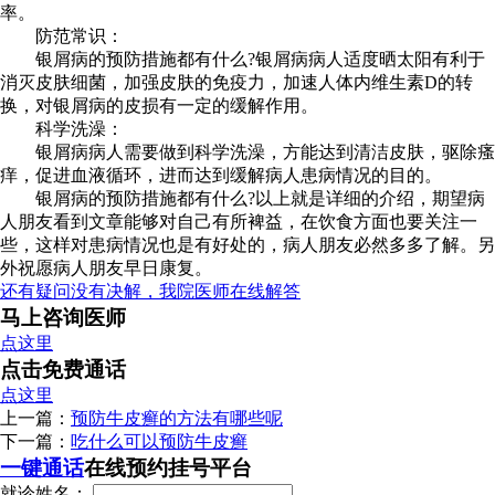
率。
防范常识：
银屑病的预防措施都有什么?银屑病病人适度晒太阳有利于
消灭皮肤细菌，加强皮肤的免疫力，加速人体内维生素D的转
换，对银屑病的皮损有一定的缓解作用。
科学洗澡：
银屑病病人需要做到科学洗澡，方能达到清洁皮肤，驱除瘙
痒，促进血液循环，进而达到缓解病人患病情况的目的。
银屑病的预防措施都有什么?以上就是详细的介绍，期望病
人朋友看到文章能够对自己有所裨益，在饮食方面也要关注一
些，这样对患病情况也是有好处的，病人朋友必然多多了解。另
外祝愿病人朋友早日康复。
还有疑问没有决解，我院医师在线解答
马上咨询医师
点这里
点击免费通话
点这里
上一篇：
预防牛皮癣的方法有哪些呢
下一篇：
吃什么可以预防牛皮癣
一键通话
在线预约挂号平台
就诊姓名：