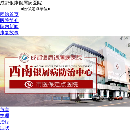
成都银康银屑病医院
●医保定点单位●
网站首页
医院简介
院内新闻
康复故事
危害
护理
治疗
症状