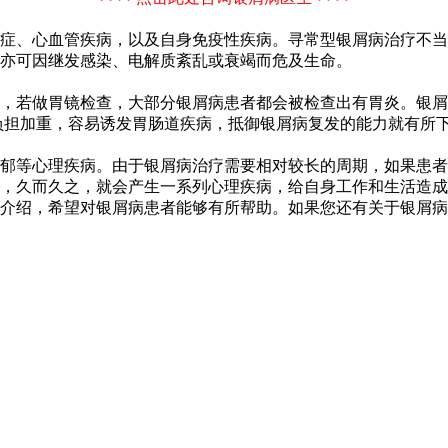
症、心血管疾病，以及自身免疫性疾病。寻常型银屑病治疗不当
亦可因继发感染、电解质紊乱或衰竭而危及生命。
，若做胃镜检查，大部分银屑病患者都会被检查出有胃炎。银屑
负担加重，容易诱发胃肠道疾病，抵御银屑病复发的能力就有所
郁等心理疾病。由于银屑病治疗需要相对较长的周期，如果患者
，久而久之，就会产生一系列心理疾病，给自身工作和生活造成
介绍，希望对银屑病患者能够有所帮助。如果您还有关于银屑病