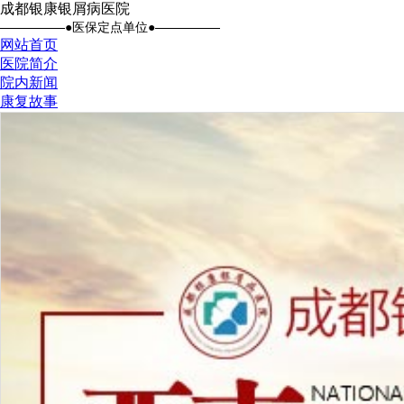
成都银康银屑病医院
●医保定点单位●
网站首页
医院简介
院内新闻
康复故事