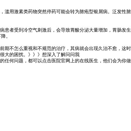
，滥用激素类药物突然停药可能会转为脓疱型银屑病。泛发性脓
病患者受到冷空气刺激后，会导致胃酸分泌大量增加，胃肠发生
下降。
前期不怎么重视和不规范的治疗，其病就会出现久治不愈，这时
很大的困扰。》》》
想深入了解问问我
的任何问题，都可以点击医院官网上的
在线医生
，他们会为你做