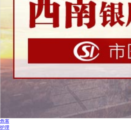
危害
护理