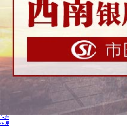
危害
护理