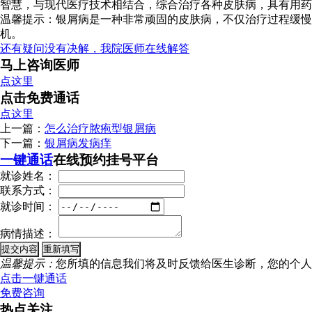
智慧，与现代医疗技术相结合，综合治疗各种皮肤病，具有用药
温馨提示：银屑病是一种非常顽固的皮肤病，不仅治疗过程缓慢
机。
还有疑问没有决解，我院医师在线解答
马上咨询医师
点这里
点击免费通话
点这里
上一篇：
怎么治疗脓疱型银屑病
下一篇：
银屑病发病痒
一键通话
在线预约挂号平台
就诊姓名：
联系方式：
就诊时间：
病情描述：
温馨提示：
您所填的信息我们将及时反馈给医生诊断，您的个人
点击一键通话
免费咨询
热点关注