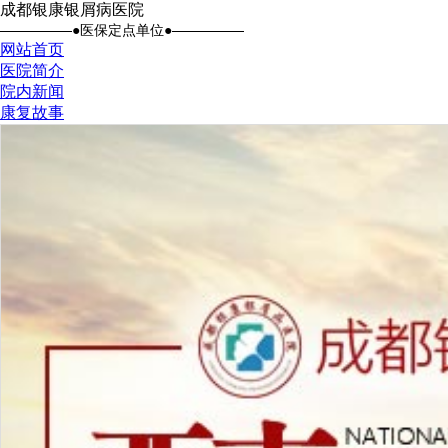
成都银康银屑病医院
●医保定点单位●
网站首页
医院简介
院内新闻
康复故事